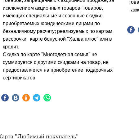
товаров, запрещенных к акционной продаже;
за
това
исключением акционных товаров; товаров,
такж
имеющих специальные и сезонные скидки;
приобретаемых юридическими лицами по
безналичному расчету; реализуемых по картам
рассрочки, карте бонусной "Халва плюс" или в
кредит.
Скидка по карте "Многодетная семья" не
суммируется с другими скидками на товар, не
предоставляется на приобретение подарочных
сертификатов.
Карта "Любимый покупатель"