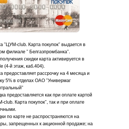
а "ЦУМ-club. Карта покупок" выдается в
ом филиале " Белгазпромбанка".
получения скидки карта активируется в
 (4-й этаж, каб.404).
а предоставляет рассрочку на 4 месяца и
ку 5% в отделах ОАО "Универмаг
нтральный"
ка предоставляется как при оплате картой
-club. Карта покупок", так и при оплате
ичными.
дки по карте не распространяются
на
ары, запрещенных к акционной продаже;
на