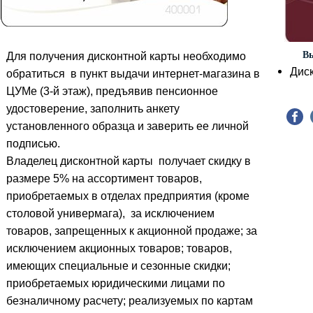
Вы
Для получения дисконтной карты необходимо
Диск
обратиться в пункт выдачи интернет-магазина в
ЦУМе (3-й этаж), предъявив пенсионное
удостоверение, заполнить анкету
установленного образца и заверить ее личной
подписью.
Владелец дисконтной карты получает скидку в
размере 5% на ассортимент товаров,
приобретаемых в отделах предприятия (кроме
столовой универмага), за исключением
товаров, запрещенных к акционной продаже; за
исключением акционных товаров; товаров,
имеющих специальные и сезонные скидки;
приобретаемых юридическими лицами по
безналичному расчету; реализуемых по картам